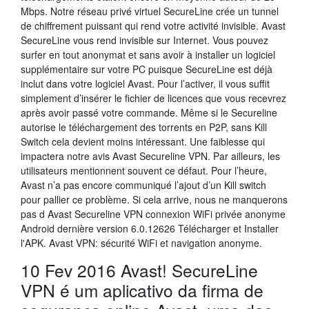
Mbps. Notre réseau privé virtuel SecureLine crée un tunnel
de chiffrement puissant qui rend votre activité invisible. Avast
SecureLine vous rend invisible sur Internet. Vous pouvez
surfer en tout anonymat et sans avoir à installer un logiciel
supplémentaire sur votre PC puisque SecureLine est déjà
inclut dans votre logiciel Avast. Pour l’activer, il vous suffit
simplement d’insérer le fichier de licences que vous recevrez
après avoir passé votre commande. Même si le Secureline
autorise le téléchargement des torrents en P2P, sans Kill
Switch cela devient moins intéressant. Une faiblesse qui
impactera notre avis Avast Secureline VPN. Par ailleurs, les
utilisateurs mentionnent souvent ce défaut. Pour l’heure,
Avast n’a pas encore communiqué l’ajout d’un Kill switch
pour pallier ce problème. Si cela arrive, nous ne manquerons
pas d Avast Secureline VPN connexion WiFi privée anonyme
Android dernière version 6.0.12626 Télécharger et Installer
l'APK. Avast VPN: sécurité WiFi et navigation anonyme.
10 Fev 2016 Avast! SecureLine
VPN é um aplicativo da firma de