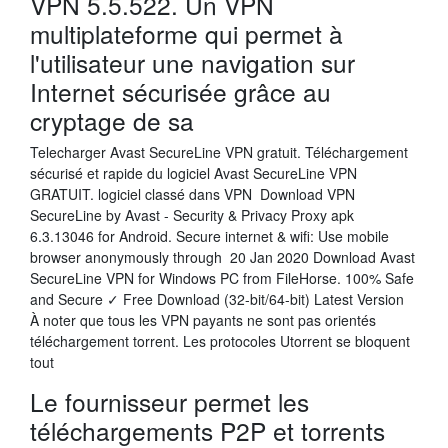
VPN 5.5.522. Un VPN
multiplateforme qui permet à
l'utilisateur une navigation sur
Internet sécurisée grâce au
cryptage de sa
Telecharger Avast SecureLine VPN gratuit. Téléchargement
sécurisé et rapide du logiciel Avast SecureLine VPN
GRATUIT. logiciel classé dans VPN Download VPN
SecureLine by Avast - Security & Privacy Proxy apk
6.3.13046 for Android. Secure internet & wifi: Use mobile
browser anonymously through 20 Jan 2020 Download Avast
SecureLine VPN for Windows PC from FileHorse. 100% Safe
and Secure ✓ Free Download (32-bit/64-bit) Latest Version
À noter que tous les VPN payants ne sont pas orientés
téléchargement torrent. Les protocoles Utorrent se bloquent
tout
Le fournisseur permet les
téléchargements P2P et torrents