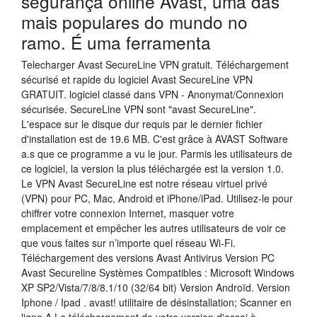
segurança online Avast, uma das
mais populares do mundo no
ramo. É uma ferramenta
Telecharger Avast SecureLine VPN gratuit. Téléchargement
sécurisé et rapide du logiciel Avast SecureLine VPN
GRATUIT. logiciel classé dans VPN - Anonymat/Connexion
sécurisée. SecureLine VPN sont "avast SecureLine".
L'espace sur le disque dur requis par le dernier fichier
d'installation est de 19.6 MB. C'est grâce à AVAST Software
a.s que ce programme a vu le jour. Parmis les utilisateurs de
ce logiciel, la version la plus téléchargée est la version 1.0.
Le VPN Avast SecureLine est notre réseau virtuel privé
(VPN) pour PC, Mac, Android et iPhone/iPad. Utilisez-le pour
chiffrer votre connexion Internet, masquer votre
emplacement et empêcher les autres utilisateurs de voir ce
que vous faites sur n’importe quel réseau Wi-Fi.
Téléchargement des versions Avast Antivirus Version PC
Avast Secureline Systèmes Compatibles : Microsoft Windows
XP SP2/Vista/7/8/8.1/10 (32/64 bit) Version Androïd. Version
Iphone / Ipad . avast! utilitaire de désinstallation; Scanner en